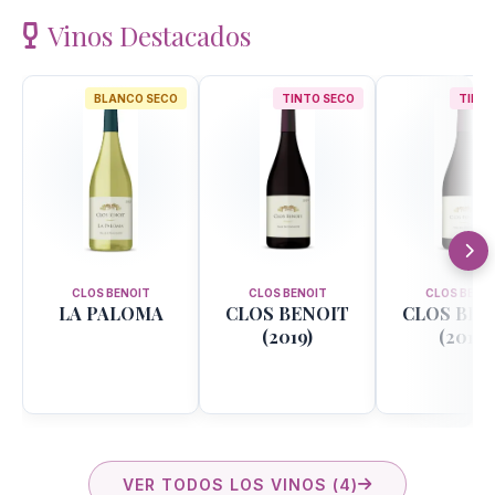
Vinos Destacados
BLANCO SECO
TINTO SECO
TINTO
CLOS BENOIT
CLOS BENOIT
CLOS BENO
LA PALOMA
CLOS BENOIT
CLOS BEN
(2019)
(2018)
VER TODOS LOS VINOS (4)