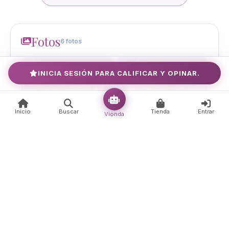
Fotos
6 fotos
INICIA SESIÓN PARA CALIFICAR Y OPINAR.
Inicio
Buscar
Tienda
Entrar
Vionda