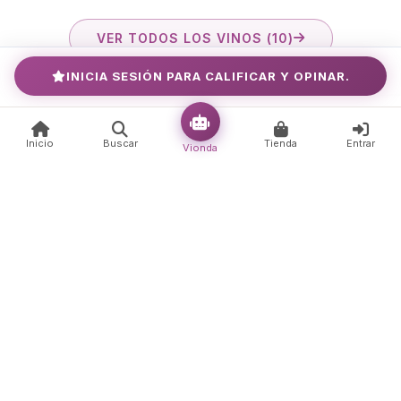
VER TODOS LOS VINOS (10)
INICIA SESIÓN PARA CALIFICAR Y OPINAR.
Fotos
4 fotos
Inicio
Buscar
Tienda
Entrar
Vionda