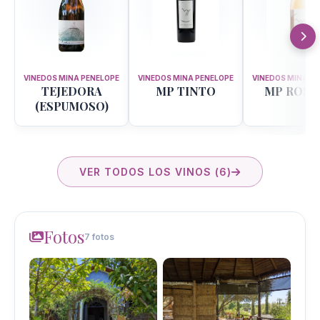
VINEDOS MINA PENELOPE
VINEDOS MINA PENELOPE
VINEDOS MINA P
TEJEDORA
MP TINTO
MP ROS
(ESPUMOSO)
VER TODOS LOS VINOS (6)
Fotos
7 fotos