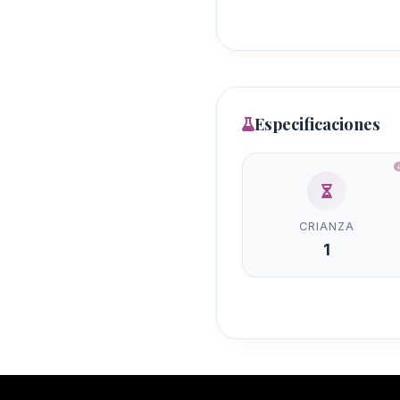
Especificaciones
CRIANZA
1