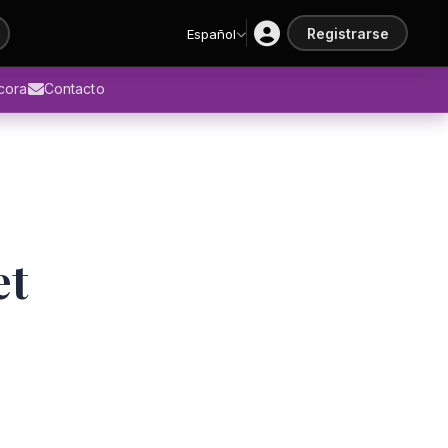
Registrarse
Español
ácora
Contacto
et