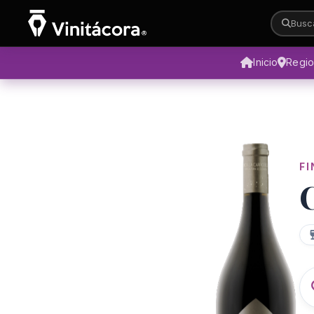
Busca
Inicio
Regi
FI