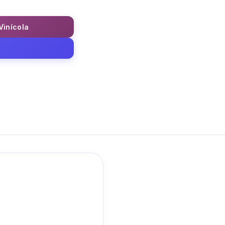
 Vinícola