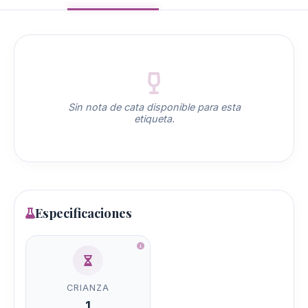
Sin nota de cata disponible para esta
etiqueta.
Especificaciones
CRIANZA
1