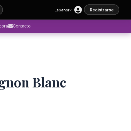
Registrarse
Español
ácora
Contacto
gnon Blanc