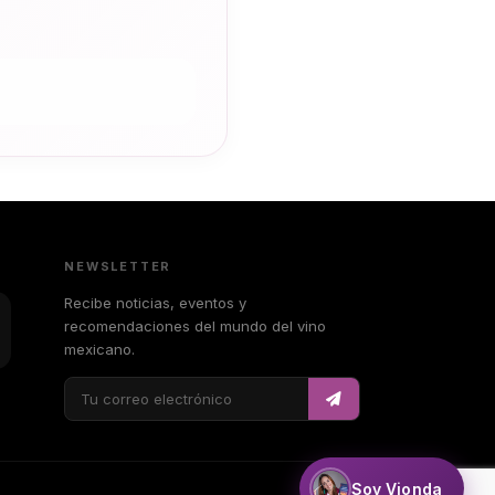
NEWSLETTER
Recibe noticias, eventos y
recomendaciones del mundo del vino
mexicano.
Soy Vionda