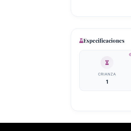
Especificaciones
CRIANZA
1