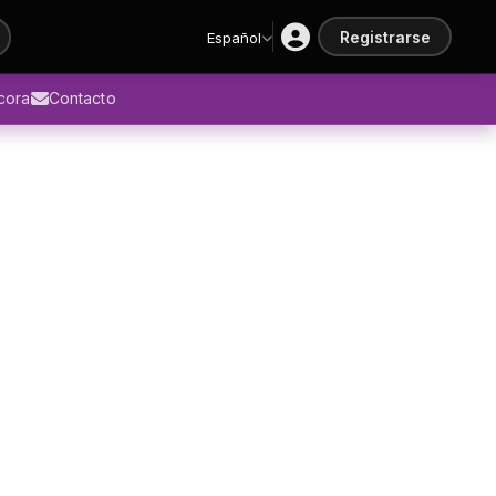
Registrarse
Español
ácora
Contacto