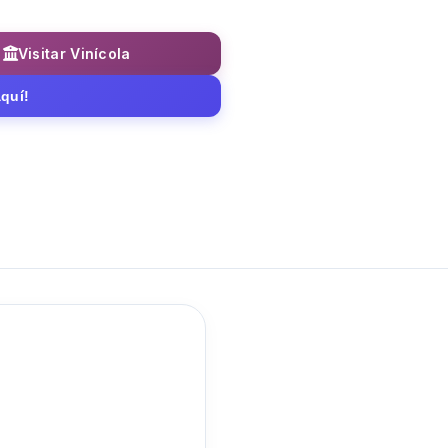
Visitar Vinícola
quí!