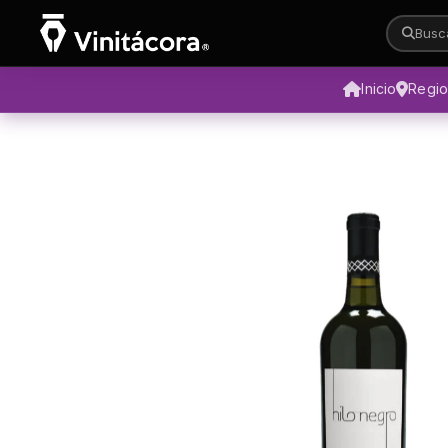
Busca
Inicio
Regi