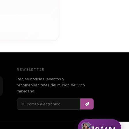
NEWSLETTER
Recibe noticias, eventos y
recomendaciones del mundo del vino
mexicano.
Soy Vionda