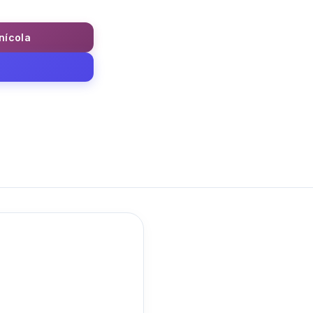
inícola