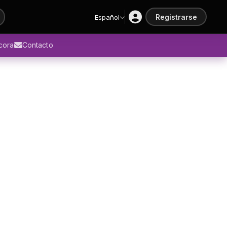
Registrarse
Español
ácora
Contacto