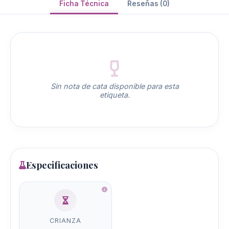
Ficha Técnica
Reseñas (0)
Sin nota de cata disponible para esta
etiqueta.
Especificaciones
CRIANZA