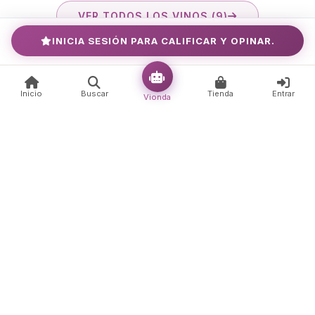
VER TODOS LOS VINOS (9)
INICIA SESIÓN PARA CALIFICAR Y OPINAR.
Fotos
1 foto
Inicio
Buscar
Tienda
Entrar
Vionda
Ubicación
Servicios &
11 servicios