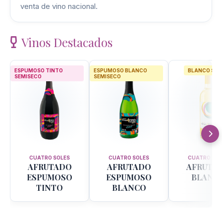
venta de vino nacional.
Vinos Destacados
ESPUMOSO TINTO
ESPUMOSO BLANCO
BLANCO SEM
SEMISECO
SEMISECO
CUATRO SOLES
CUATRO SOLES
CUATRO SOL
AFRUTADO
AFRUTADO
AFRUTA
ESPUMOSO
ESPUMOSO
BLANC
TINTO
BLANCO