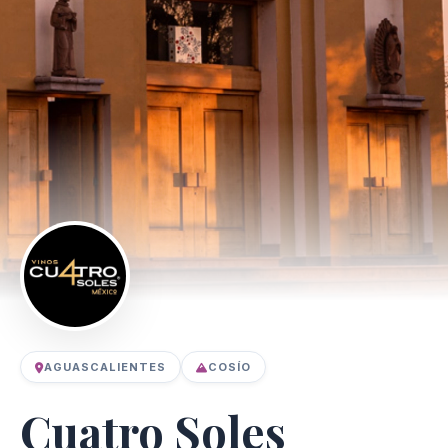
AGUASCALIENTES
COSÍO
Cuatro Soles