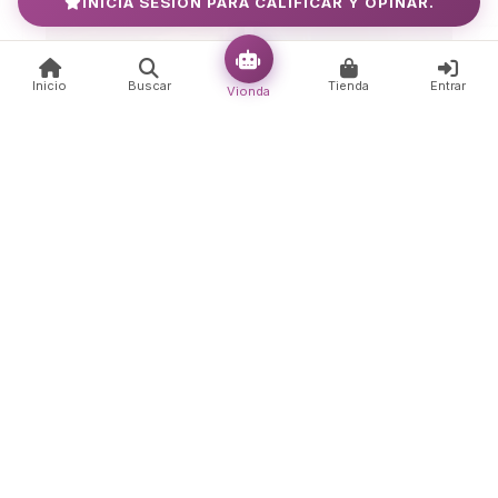
INICIA SESIÓN PARA CALIFICAR Y OPINAR.
Inicio
Buscar
Tienda
Entrar
Vionda