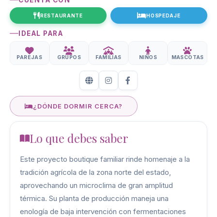
CUENTA CON
RESTAURANTE
HOSPEDAJE
IDEAL PARA
PAREJAS
GRUPOS
FAMILIAS
NIÑOS
MASCOTAS
¿DÓNDE DORMIR CERCA?
Lo que debes saber
Este proyecto boutique familiar rinde homenaje a la
tradición agrícola de la zona norte del estado,
aprovechando un microclima de gran amplitud
térmica. Su planta de producción maneja una
enología de baja intervención con fermentaciones