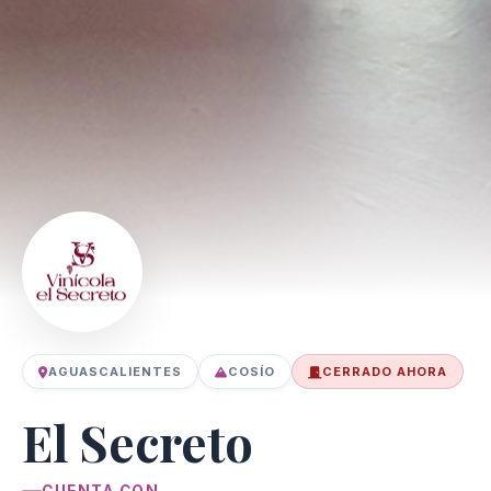
AGUASCALIENTES
COSÍO
CERRADO AHORA
El Secreto