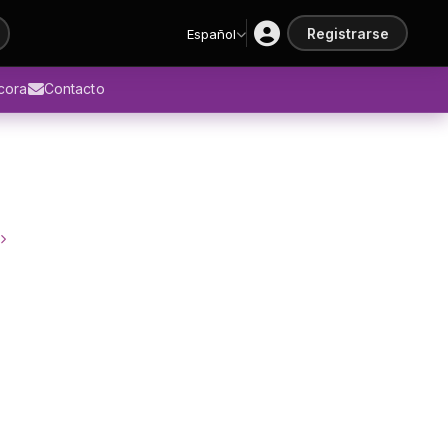
Registrarse
Español
ácora
Contacto