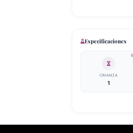
Especificaciones
CRIANZA
1