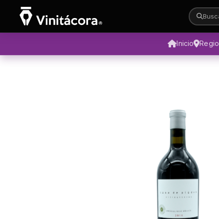
Busca
Inicio
Regi