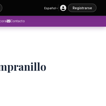
Registrarse
Español
ácora
Contacto
pranillo