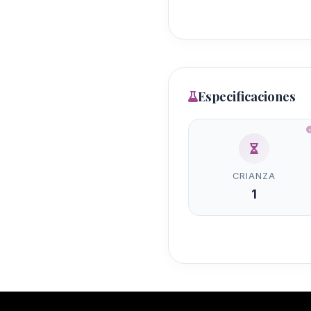
Especificaciones
CRIANZA
1