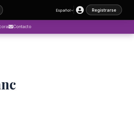
Registrarse
Español
ácora
Contacto
anc