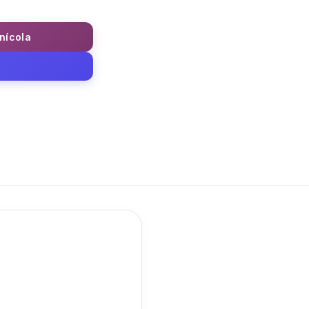
inícola