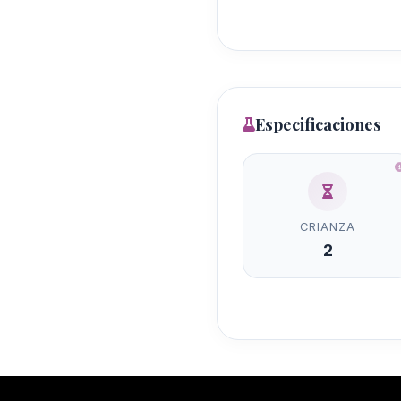
Especificaciones
CRIANZA
2