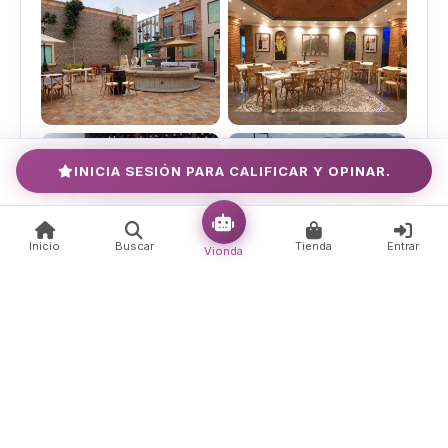
INICIA SESIÓN PARA CALIFICAR Y OPINAR.
Inicio
Buscar
Tienda
Entrar
Vionda