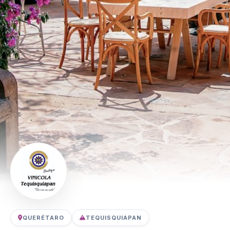
QUERÉTARO
TEQUISQUIAPAN