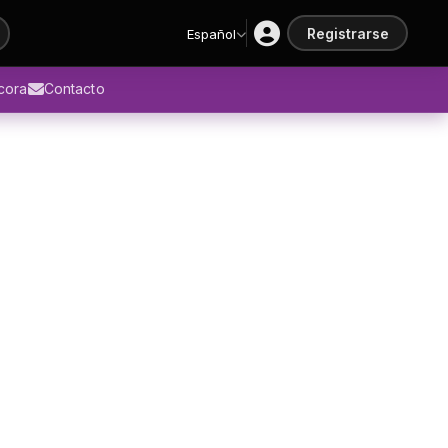
Registrarse
Español
ácora
Contacto