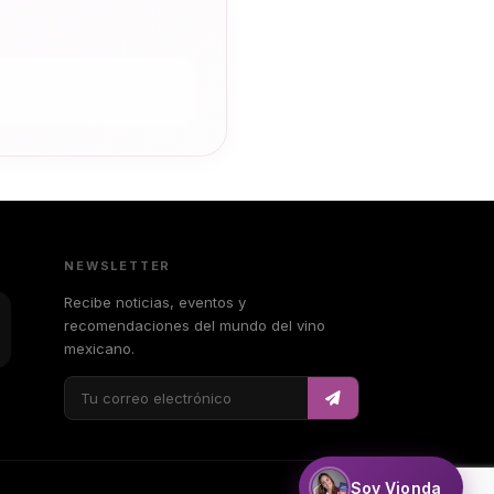
NEWSLETTER
Recibe noticias, eventos y
recomendaciones del mundo del vino
mexicano.
Soy Vionda