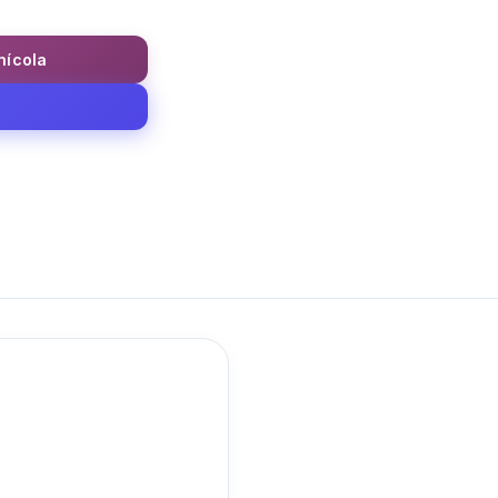
inícola