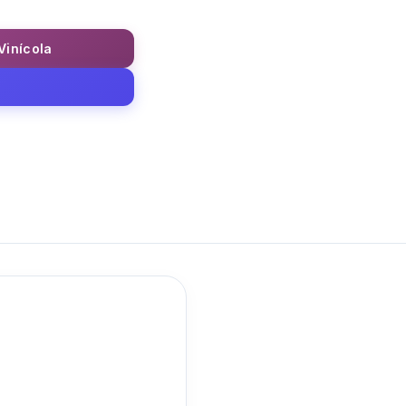
 Vinícola