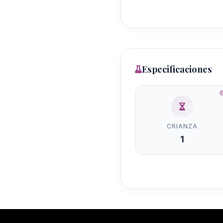
Especificaciones
CRIANZA
1