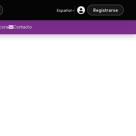
Registrarse
Español
ácora
Contacto