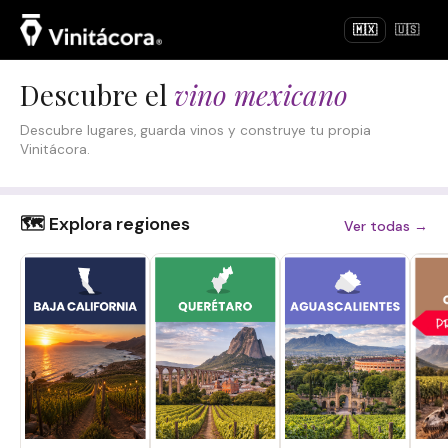
🇲🇽
🇺🇸
Descubre el
vino mexicano
Descubre lugares, guarda vinos y construye tu propia
Vinitácora.
🗺️ Explora regiones
Ver todas →