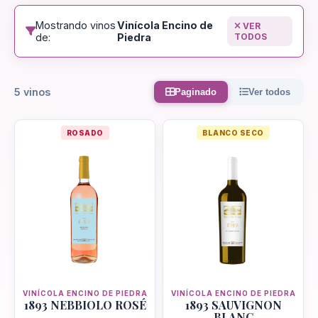
Mostrando vinos
Vinícola Encino de
VER
de:
Piedra
TODOS
5 vinos
Paginado
Ver todos
ROSADO
BLANCO SECO
VINÍCOLA ENCINO DE PIEDRA
VINÍCOLA ENCINO DE PIEDRA
1893 NEBBIOLO ROSÉ
1893 SAUVIGNON
BLANC